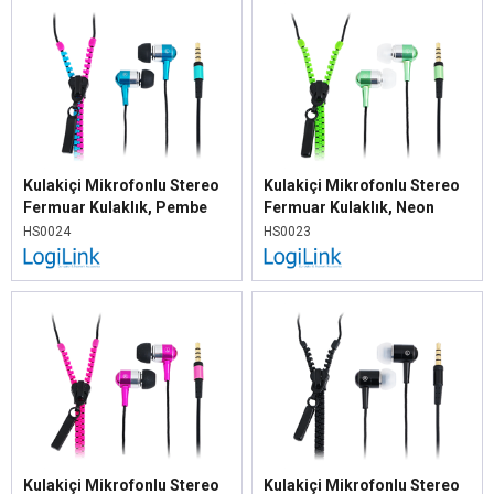
Kulakiçi Mikrofonlu Stereo
Kulakiçi Mikrofonlu Stereo
Fermuar Kulaklık, Pembe
Fermuar Kulaklık, Neon
Mavi
Yeşil
HS0024
HS0023
Kulakiçi Mikrofonlu Stereo
Kulakiçi Mikrofonlu Stereo