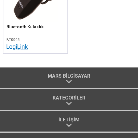
Bluetooth Kulaklık
BT0005
MARS BILGISAYAR
KATEGORILER
İLETIŞIM