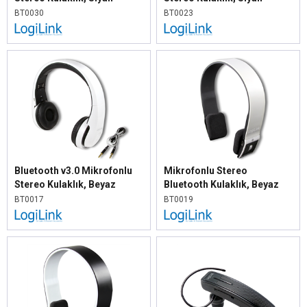
BT0030
BT0023
Bluetooth v3.0 Mikrofonlu
Mikrofonlu Stereo
Stereo Kulaklık, Beyaz
Bluetooth Kulaklık, Beyaz
BT0017
BT0019