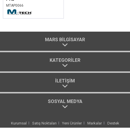
MTAP0066
MARS BILGISAYAR
KATEGORILER
İLETIŞIM
SOSYAL MEDYA
Kurumsal
Satış Noktaları
Yeni Ürünler
Markalar
Destek