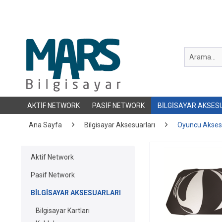
AKTIF NETWORK
PASIF NETWORK
BILGISAYAR AKSES
Ana Sayfa
Bilgisayar Aksesuarları
Oyuncu Aksesu
Aktif Network
Pasif Network
BILGISAYAR AKSESUARLARI
Bilgisayar Kartları