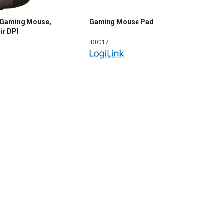
 Gaming Mouse,
Gaming Mouse Pad
ir DPI
ID0017