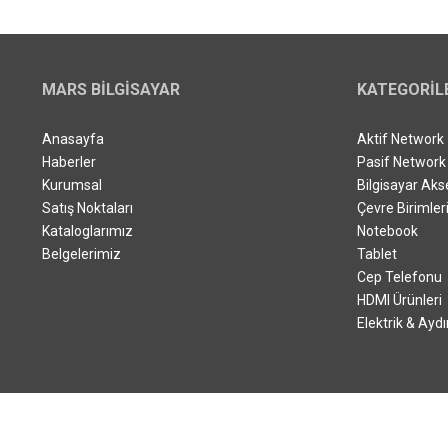
MARS BILGISAYAR
KATEGORIL
Anasayfa
Aktif Network
Haberler
Pasif Network
Kurumsal
Bilgisayar Aks
Satış Noktaları
Çevre Birimler
Kataloglarımız
Notebook
Belgelerimiz
Tablet
Cep Telefonu
HDMI Ürünleri
Elektrik & Ayd