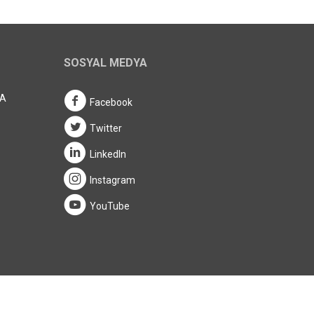
SOSYAL MEDYA
/A
Facebook
Twitter
LinkedIn
Instagram
YouTube